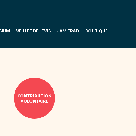
SIUM
VEILLÉE DE LÉVIS
JAM TRAD
BOUTIQUE
CONTRIBUTION
VOLONTAIRE