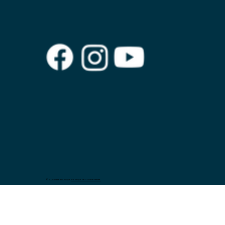
© 2025 Maréemusique.
Politique de confidentialité.