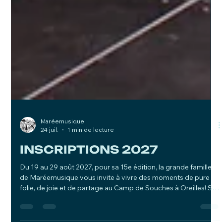
Maréemusique
24 juil.
1 min de lecture
INSCRIPTIONS 2027
Du 19 au 29 août 2027, pour sa 15e édition, la grande famille
de Maréemusique vous invite à vivre des moments de pure
folie, de joie et de partage au Camp de Souches à Oreilles! Sur
le magnifique site du Camp musical de St-Alexandre, chacun