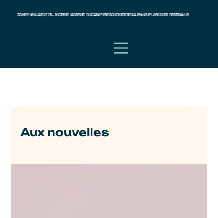
SOYEZ AUX AGUETS... NOTRE KIOSQUE DU CAMP DE SOUCHES SERA DANS PLUSIEURS FESTIVALS!
Aux nouvelles